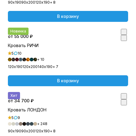
90х190
90х200
120х190
+ 8
В корзину
Новинка
от 55 000 ₽
Кровать РИЧИ
5
10
+ 10
120х190
120х200
140х190
+ 7
В корзину
Хит
от 34 700 ₽
Кровать ЛОНДОН
5
9
+ 248
90х190
90х200
120х190
+ 8