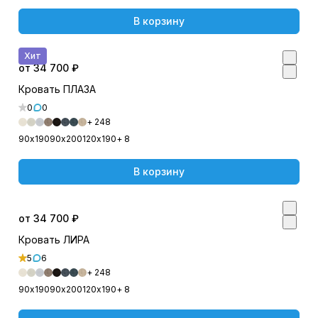
В корзину
Хит
от 34 700 ₽
Кровать ПЛАЗА
0
0
+ 248
90х190
90х200
120х190
+ 8
В корзину
от 34 700 ₽
Кровать ЛИРА
5
6
+ 248
90х190
90х200
120х190
+ 8