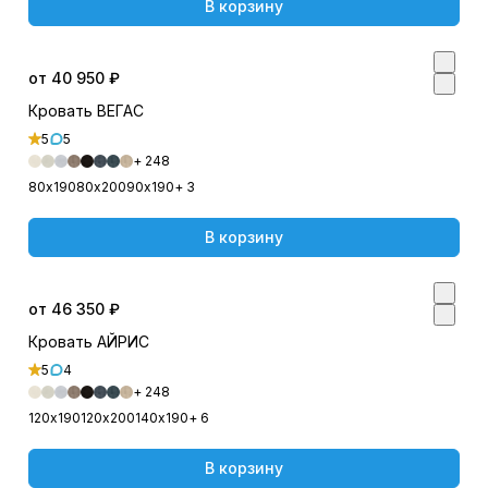
В корзину
от 40 950 ₽
Кровать ВЕГАС
5
5
+ 248
80х190
80х200
90х190
+ 3
В корзину
от 46 350 ₽
Кровать АЙРИС
5
4
+ 248
120х190
120х200
140х190
+ 6
В корзину