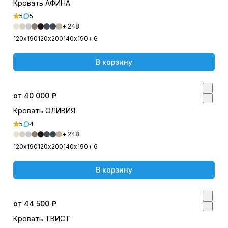
Кровать АФИНА
5
5
+ 248
120х190
120х200
140х190
+ 6
В корзину
от 40 000 ₽
Кровать ОЛИВИЯ
5
4
+ 248
120х190
120х200
140х190
+ 6
В корзину
от 44 500 ₽
Кровать ТВИСТ