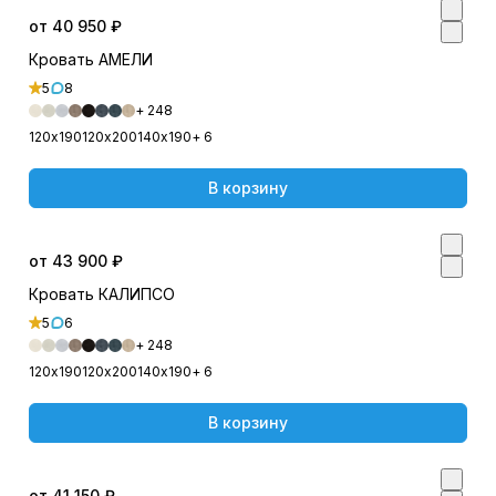
от 40 950 ₽
Кровать АМЕЛИ
5
8
+ 248
120х190
120х200
140х190
+ 6
В корзину
от 43 900 ₽
Кровать КАЛИПСО
5
6
+ 248
120х190
120х200
140х190
+ 6
В корзину
от 41 150 ₽