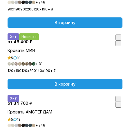
+ 248
90х190
90х200
120х190
+ 8
В корзину
Хит
Новинка
от 46 400 ₽
Кровать МИЯ
5
10
+ 31
120х190
120х200
140х190
+ 7
В корзину
Хит
от 34 700 ₽
Кровать АМСТЕРДАМ
5
13
+ 248