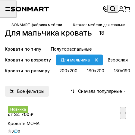
SONMART фабрика мебели
Каталог мебели для спальни
Для мальчика кровать
18
Кровати по типу
Полутораспальные
Кровати по возрасту
Для мальчика
Взрослая
Кровати по размеру
200х200
180х200
180х190
Все фильтры
Сначала популярные
Новинка
от 34 700 ₽
Кровать МОНА
0
0