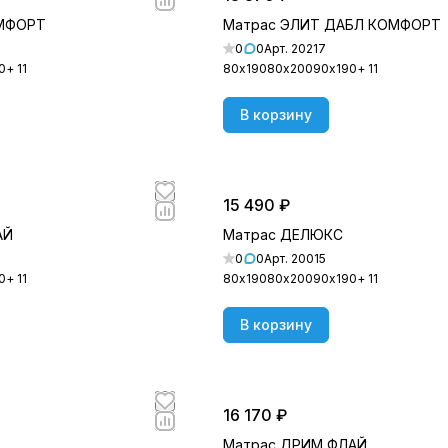
ОМФОРТ
Матрас ЭЛИТ ДАБЛ КОМФОРТ
0
0
Арт.
20217
0
+ 11
80х190
80х200
90х190
+ 11
В корзину
15 490 ₽
АЙ
Матрас ДЕЛЮКС
0
0
Арт.
20015
0
+ 11
80х190
80х200
90х190
+ 11
В корзину
16 170 ₽
Матрас ДРИМ ФЛАЙ