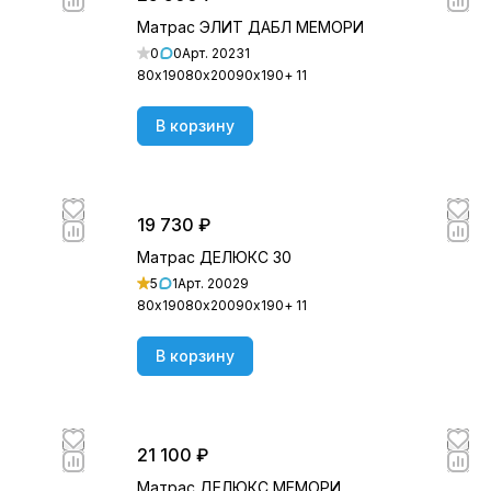
Матрас ЭЛИТ ДАБЛ МЕМОРИ
0
0
Арт.
20231
80х190
80х200
90х190
+ 11
В корзину
19 730 ₽
Матрас ДЕЛЮКС 30
5
1
Арт.
20029
80х190
80х200
90х190
+ 11
В корзину
21 100 ₽
Матрас ДЕЛЮКС МЕМОРИ