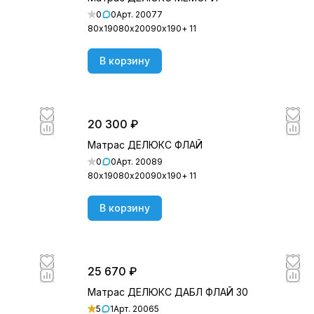
0
0
Арт.
20077
80х190
80х200
90х190
+ 11
В корзину
20 300 ₽
Матрас ДЕЛЮКС ФЛАЙ
0
0
Арт.
20089
80х190
80х200
90х190
+ 11
В корзину
25 670 ₽
Матрас ДЕЛЮКС ДАБЛ ФЛАЙ 30
5
1
Арт.
20065