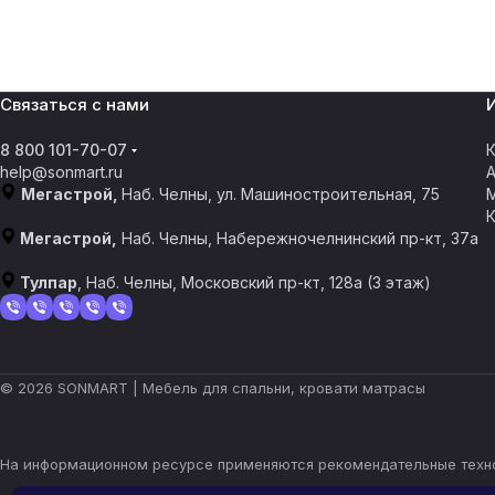
Связаться с нами
8 800 101-70-07
К
help@sonmart.ru
Мегастрой,
Наб. Челны, ул. Машиностроительная, 75
Мегастрой,
Наб. Челны, Набережночелнинский пр-кт, 37а
Тулпар
, Наб. Челны, ​​Московский пр-кт, 128а​ (3 этаж)
© 2026 SONMART | Мебель для спальни, кровати матрасы
На информационном ресурсе применяются
рекомендательные техн