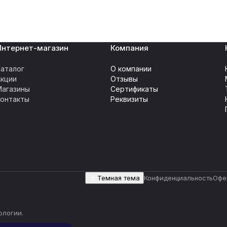
Интернет-магазин
Компания
аталог
О компании
Акции
Отзывы
Магазины
Сертификаты
Контакты
Реквизиты
Темная тема
Конфиденциальность
Офе
ологии
.