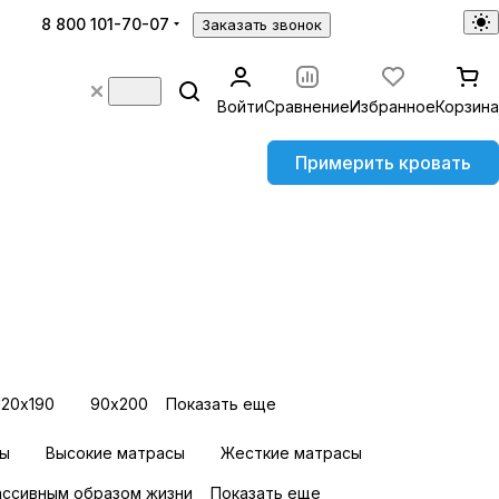
8 800 101-70-07
Заказать звонок
Войти
Сравнение
Избранное
Корзина
Примерить кровать
120х190
90х200
Показать еще
сы
Высокие матрасы
Жесткие матрасы
ассивным образом жизни
Показать еще