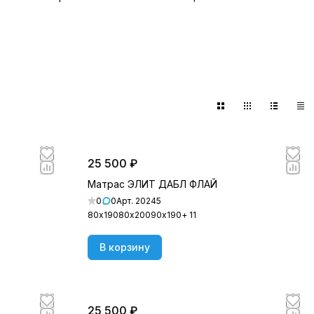
25 500 ₽
Матрас ЭЛИТ ДАБЛ ФЛАЙ
0
0
Арт.
20245
80х190
80х200
90х190
+ 11
В корзину
25 500 ₽