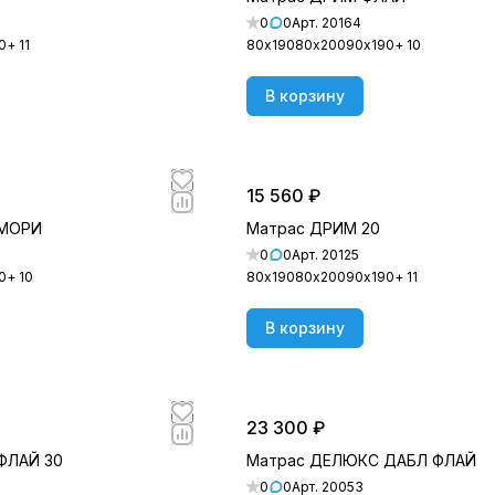
0
0
Арт.
20164
0
+ 11
80х190
80х200
90х190
+ 10
В корзину
15 560 ₽
ЕМОРИ
Матрас ДРИМ 20
0
0
Арт.
20125
0
+ 10
80х190
80х200
90х190
+ 11
В корзину
23 300 ₽
ФЛАЙ 30
Матрас ДЕЛЮКС ДАБЛ ФЛАЙ
0
0
Арт.
20053