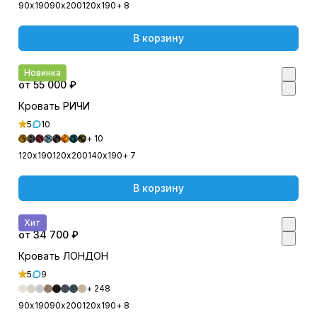
90х190
90х200
120х190
+ 8
В корзину
Новинка
от 55 000 ₽
Кровать РИЧИ
5
10
+ 10
120х190
120х200
140х190
+ 7
В корзину
Хит
от 34 700 ₽
Кровать ЛОНДОН
5
9
+ 248
90х190
90х200
120х190
+ 8