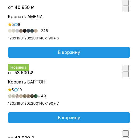
от 40 950 ₽
Кровать АМЕЛИ
5
8
+ 248
120х190
120х200
140х190
+ 6
В корзину
Новинка
от 53 500 ₽
Кровать БАРТОН
5
10
+ 49
120х190
120х200
140х190
+ 7
В корзину
от 43 900 ₽