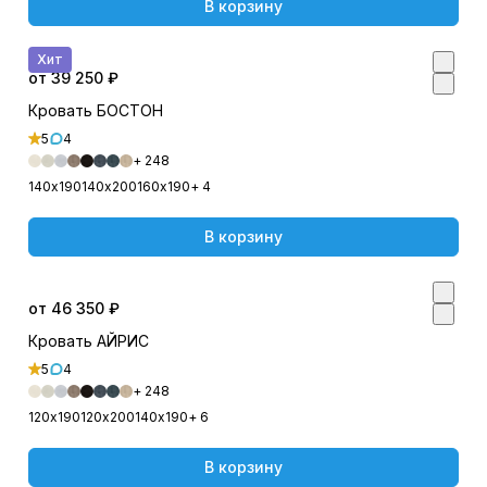
В корзину
Хит
от 39 250 ₽
Кровать БОСТОН
5
4
+ 248
140х190
140х200
160х190
+ 4
В корзину
от 46 350 ₽
Кровать АЙРИС
5
4
+ 248
120х190
120х200
140х190
+ 6
В корзину