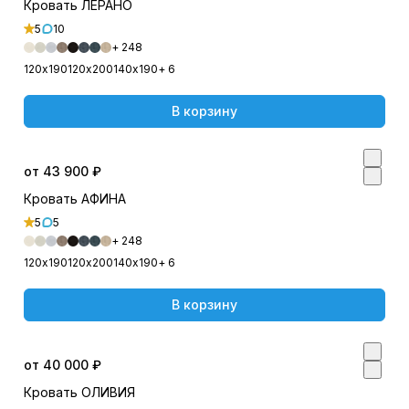
Кровать ЛЕРАНО
5
10
+ 248
120х190
120х200
140х190
+ 6
В корзину
от 43 900 ₽
Кровать АФИНА
5
5
+ 248
120х190
120х200
140х190
+ 6
В корзину
от 40 000 ₽
Кровать ОЛИВИЯ