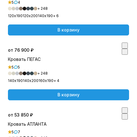
5
4
+ 248
120х190
120х200
140х190
+ 6
В корзину
от 76 900 ₽
Кровать ПЕГАС
5
5
+ 248
140х190
140х200
160х190
+ 4
В корзину
от 53 850 ₽
Кровать АТЛАНТА
5
7