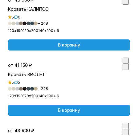
Кровать КАЛИПСО
5
6
+ 248
120х190
120х200
140х190
+ 6
В корзину
от 41 150 ₽
Кровать ВИОЛЕТ
5
5
+ 248
120х190
120х200
140х190
+ 6
В корзину
от 43 900 ₽