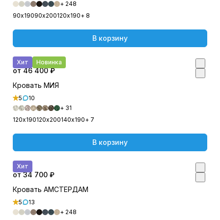
+ 248
90х190
90х200
120х190
+ 8
В корзину
Хит
Новинка
от 46 400 ₽
Кровать МИЯ
5
10
+ 31
120х190
120х200
140х190
+ 7
В корзину
Хит
от 34 700 ₽
Кровать АМСТЕРДАМ
5
13
+ 248