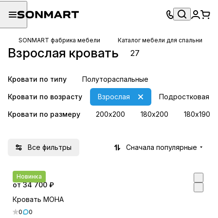
SONMART фабрика мебели
Каталог мебели для спальни
Взрослая кровать
27
Кровати по типу
Полутораспальные
Кровати по возрасту
Взрослая
Подростковая
Кровати по размеру
200х200
180х200
180х190
Все фильтры
Сначала популярные
Новинка
от 34 700 ₽
Кровать МОНА
0
0