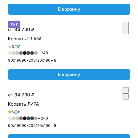
В корзину
Хит
от 34 700 ₽
Кровать ПЛАЗА
0
0
+ 248
90х190
90х200
120х190
+ 8
В корзину
от 34 700 ₽
Кровать ЛИРА
5
6
+ 248
90х190
90х200
120х190
+ 8