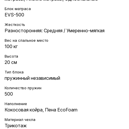
Блок матраса
EVS-500
Жесткость
Разносторонняя: Средняя / Умеренно-мягкая
Вес на cпальное место
100 кг
Высота
20 см
Тип блока
пружинный независимый
Количество пружин
500
Наполнение
Кокосовая койра
,
Пена EcoFoam
Материал чехла
Трикотаж