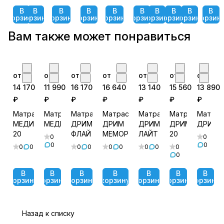
В
В
В
В
В
В
В
В
В
В
корзину
корзину
корзину
корзину
корзину
корзину
корзину
корзину
корзину
корзин
Вам также может понравиться
от
от
от
от
от
от
от
14 170
11 990
16 170
16 640
13 140
15 560
13 890
₽
₽
₽
₽
₽
₽
₽
Матрас
Матрас
Матрас
Матрас
Матрас
Матрас
Матрас
МЕДИУМ
МЕДИУМ
ДРИМ
ДРИМ
ДРИМ
ДРИМ
ДРИМ
20
ФЛАЙ
МЕМОРИ
ЛАЙТ
20
0
0
0
0
0
0
0
0
0
0
0
0
0
0
В
В
В
В
В
В
В
корзину
корзину
корзину
корзину
корзину
корзину
корзину
Назад к списку