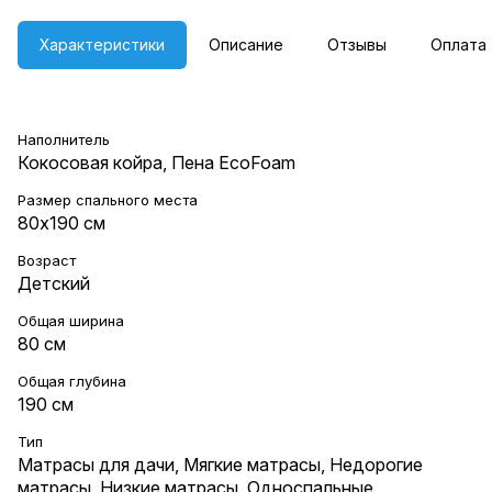
Характеристики
Описание
Отзывы
Оплата
Наполнитель
Кокосовая койра, Пена EcoFoam
Размер спального места
80х190 см
Возраст
Детский
Общая ширина
80 см
Общая глубина
190 см
Тип
Матрасы для дачи
,
Мягкие матрасы
,
Недорогие
матрасы
,
Низкие матрасы
,
Односпальные