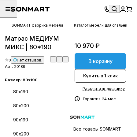
SONMART фабрика мебели
Каталог мебели для спальни
Матрас МЕДИУМ
10 970 ₽
МИКС | 80*190
0
Нет отзывов
В корзину
Арт.
20189
Купить в 1 клик
Размер:
80х190
Рассчитать доставку
80х190
Гарантия 24 мес
80х200
90х190
Все товары SONMART
90х200