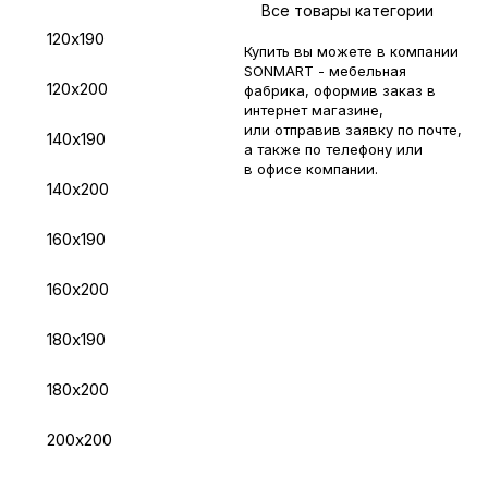
Все товары категории
120х190
Купить вы можете в компании
SONMART - мебельная
120х200
фабрика, оформив заказ в
интернет магазине,
или отправив заявку по
почте
,
140х190
а также по телефону или
в
офисе компании
.
140х200
160х190
160х200
180х190
180х200
200х200