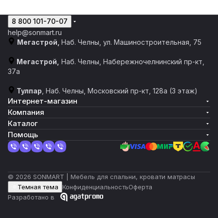
8 800 101-70-07
help@sonmart.ru
Мегастрой,
Наб. Челны, ул. Машиностроительная, 75
Мегастрой,
Наб. Челны, Набережночелнинский пр-кт,
37а
Тулпар
, Наб. Челны, ​​Московский пр-кт, 128а​ (3 этаж)
Интернет-магазин
Компания
Каталог
Помощь
© 2026 SONMART | Мебель для спальни, кровати матрасы
Темная тема
Конфиденциальность
Оферта
Разработано в