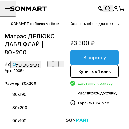
SONMART фабрика мебели
Каталог мебели для спальни
Матрас ДЕЛЮКС
23 300 ₽
ДАБЛ ФЛАЙ |
80*200
В корзину
0
Нет отзывов
Арт.
20054
Купить в 1 клик
Размер:
80х200
Доступно к заказу
Рассчитать доставку
80х190
Гарантия 24 мес
80х200
90х190