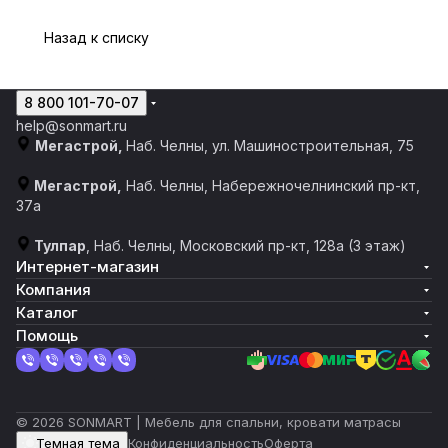
Назад к списку
8 800 101-70-07
help@sonmart.ru
Мегастрой,
Наб. Челны, ул. Машиностроительная, 75
Мегастрой,
Наб. Челны, Набережночелнинский пр-кт,
37а
Тулпар
, Наб. Челны, ​​Московский пр-кт, 128а​ (3 этаж)
Интернет-магазин
Компания
Каталог
Помощь
© 2026 SONMART | Мебель для спальни, кровати матрасы
Темная тема
Конфиденциальность
Оферта