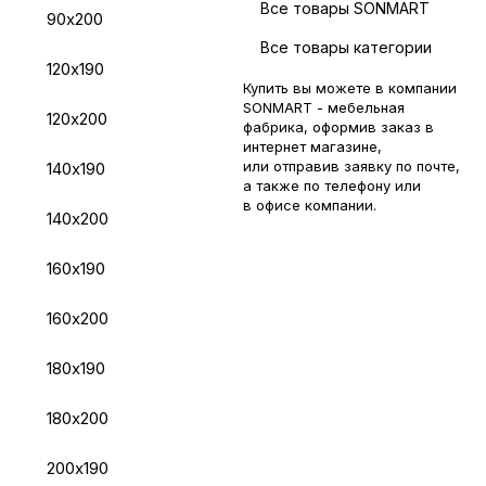
Все товары SONMART
90х200
Все товары категории
120х190
Купить вы можете в компании
SONMART - мебельная
120х200
фабрика, оформив заказ в
интернет магазине,
или отправив заявку по
почте
,
140х190
а также по телефону или
в
офисе компании
.
140х200
160х190
160х200
180х190
180х200
200х190